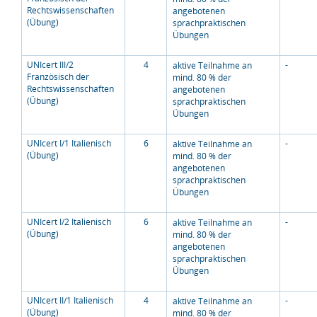
Rechtswissenschaften
angebotenen
(Übung)
sprachpraktischen
Übungen
UNIcert III/2
4
-
aktive Teilnahme an
Französisch der
mind. 80 % der
Rechtswissenschaften
angebotenen
(Übung)
sprachpraktischen
Übungen
UNIcert I/1 Italienisch
6
-
aktive Teilnahme an
(Übung)
mind. 80 % der
angebotenen
sprachpraktischen
Übungen
UNIcert I/2 Italienisch
6
-
aktive Teilnahme an
(Übung)
mind. 80 % der
angebotenen
sprachpraktischen
Übungen
UNIcert II/1 Italienisch
4
-
aktive Teilnahme an
(Übung)
mind. 80 % der