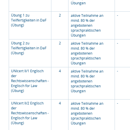
Übungen
Übung 1 zu
2
-
aktive Teilnahme an
Teilfertigkeiten in DaF
mind. 80 % der
(Übung)
angebotenen
sprachpraktischen
Übungen
Übung 2 zu
2
-
aktive Teilnahme an
Teilfertigkeiten in DaF
mind. 80 % der
(Übung)
angebotenen
sprachpraktischen
Übungen
UNIcert II/1 Englisch
4
-
aktive Teilnahme an
der
mind. 80 % der
Rechtswissenschaften -
angebotenen
Englisch for Law
sprachpraktischen
(Übung)
Übungen
UNIcert II/2 Englisch
4
-
aktive Teilnahme an
der
mind. 80 % der
Rechtswissenschaften -
angebotenen
Englisch for Law
sprachpraktischen
(Übung)
Übungen