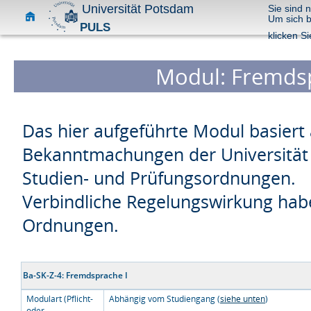
Universität Potsdam
Sie sind 
Um sich 
PULS
klicken Si
Modul: Fremdsp
Das hier aufgeführte Modul basiert 
Bekanntmachungen der Universität 
Studien- und Prüfungsordnungen.
Verbindliche Regelungswirkung habe
Ordnungen.
Ba-SK-Z-4: Fremdsprache I
Modulart (Pflicht-
Abhängig vom Studiengang (
siehe unten
)
oder