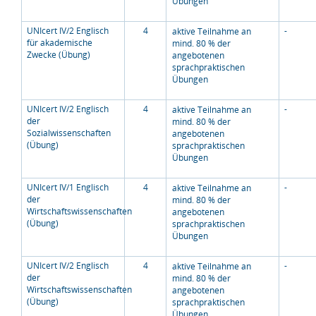
Übungen
UNIcert IV/2 Englisch
4
-
aktive Teilnahme an
für akademische
mind. 80 % der
Zwecke (Übung)
angebotenen
sprachpraktischen
Übungen
UNIcert IV/2 Englisch
4
-
aktive Teilnahme an
der
mind. 80 % der
Sozialwissenschaften
angebotenen
(Übung)
sprachpraktischen
Übungen
UNIcert IV/1 Englisch
4
-
aktive Teilnahme an
der
mind. 80 % der
Wirtschaftswissenschaften
angebotenen
(Übung)
sprachpraktischen
Übungen
UNIcert IV/2 Englisch
4
-
aktive Teilnahme an
der
mind. 80 % der
Wirtschaftswissenschaften
angebotenen
(Übung)
sprachpraktischen
Übungen