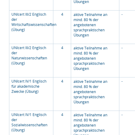
Übungen
UNIcert III/2 Englisch
4
-
aktive Teilnahme an
der
mind. 80 % der
Wirtschaftswissenschaften
angebotenen
(Übung)
sprachpraktischen
Übungen
UNIcert III/2 Englisch
4
-
aktive Teilnahme an
der
mind. 80 % der
Naturwissenschaften
angebotenen
(Übung)
sprachpraktischen
Übungen
UNIcert IV/1 Englisch
4
-
aktive Teilnahme an
für akademische
mind. 80 % der
Zwecke (Übung)
angebotenen
sprachpraktischen
Übungen
UNIcert IV/1 Englisch
4
-
aktive Teilnahme an
der
mind. 80 % der
Sozialwissenschaften
angebotenen
(Übung)
sprachpraktischen