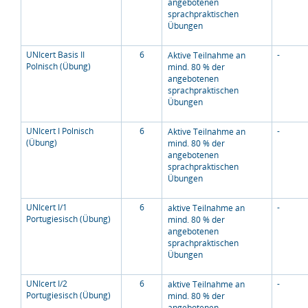
angebotenen
sprachpraktischen
Übungen
UNIcert Basis II
6
-
Aktive Teilnahme an
Polnisch (Übung)
mind. 80 % der
angebotenen
sprachpraktischen
Übungen
UNIcert I Polnisch
6
-
Aktive Teilnahme an
(Übung)
mind. 80 % der
angebotenen
sprachpraktischen
Übungen
UNIcert I/1
6
-
aktive Teilnahme an
Portugiesisch (Übung)
mind. 80 % der
angebotenen
sprachpraktischen
Übungen
UNIcert I/2
6
-
aktive Teilnahme an
Portugiesisch (Übung)
mind. 80 % der
angebotenen