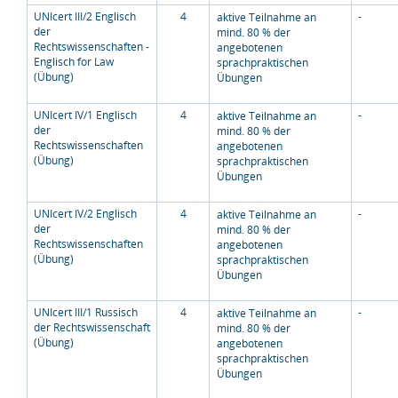
UNIcert III/2 Englisch
4
-
aktive Teilnahme an
der
mind. 80 % der
Rechtswissenschaften -
angebotenen
Englisch for Law
sprachpraktischen
(Übung)
Übungen
UNIcert IV/1 Englisch
4
-
aktive Teilnahme an
der
mind. 80 % der
Rechtswissenschaften
angebotenen
(Übung)
sprachpraktischen
Übungen
UNIcert IV/2 Englisch
4
-
aktive Teilnahme an
der
mind. 80 % der
Rechtswissenschaften
angebotenen
(Übung)
sprachpraktischen
Übungen
UNIcert III/1 Russisch
4
-
aktive Teilnahme an
der Rechtswissenschaft
mind. 80 % der
(Übung)
angebotenen
sprachpraktischen
Übungen