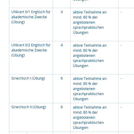
UNIcert II/1 Englisch für
4
-
aktive Teilnahme an
akademische Zwecke
mind. 80 % der
(Übung)
angebotenen
sprachpraktischen
Übungen
UNIcert II/2 Englisch für
4
-
aktive Teilnahme an
akademische Zwecke
mind. 80 % der
(Übung)
angebotenen
sprachpraktischen
Übungen
Griechisch I (Übung)
6
-
aktive Teilnahme an
mind. 80 % der
angebotenen
sprachpraktischen
Übungen
Griechisch II (Übung)
6
-
aktive Teilnahme an
mind. 80 % der
angebotenen
sprachpraktischen
Übungen