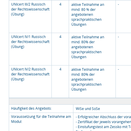
UNIcert III/2 Russisch
4
-
aktive Teilnahme an
der Rechtswissenschaft
mind. 80 % der
(Übung)
angebotenen
sprachpraktischen
Übungen
UNIcert IV/1 Russisch
4
-
aktive Teilnahme an
der Rechtswissenschaft
mind. 80% der
(Übung)
angebotenen
sprachpraktischen
Übungen
UNIcert IV/2 Russisch
4
-
aktive Teilnahme an
der Rechtswissenschaft
mind. 80% der
(Übung)
angebotenen
sprachpraktischen
Übungen
Häufigkeit des Angebots:
WiSe und SoSe
Voraussetzung für die Teilnahme am
- Erfolgreicher Abschluss der vor
Modul:
- Zertifikat der jeweils vorangehe
- Einstufungstest am Zessko mit 