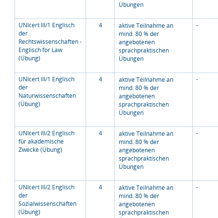
Übungen
UNIcert III/1 Englisch
4
-
aktive Teilnahme an
der
mind. 80 % der
Rechtswissenschaften -
angebotenen
Englisch for Law
sprachpraktischen
(Übung)
Übungen
UNIcert III/1 Englisch
4
-
aktive Teilnahme an
der
mind. 80 % der
Naturwissenschaften
angebotenen
(Übung)
sprachpraktischen
Übungen
UNIcert III/2 Englisch
4
-
aktive Teilnahme an
für akademische
mind. 80 % der
Zwecke (Übung)
angebotenen
sprachpraktischen
Übungen
UNIcert III/2 Englisch
4
-
aktive Teilnahme an
der
mind. 80 % der
Sozialwissenschaften
angebotenen
(Übung)
sprachpraktischen