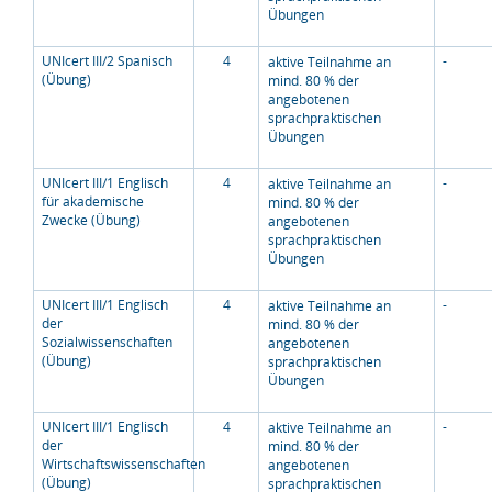
Übungen
UNIcert III/2 Spanisch
4
-
aktive Teilnahme an
(Übung)
mind. 80 % der
angebotenen
sprachpraktischen
Übungen
UNIcert III/1 Englisch
4
-
aktive Teilnahme an
für akademische
mind. 80 % der
Zwecke (Übung)
angebotenen
sprachpraktischen
Übungen
UNIcert III/1 Englisch
4
-
aktive Teilnahme an
der
mind. 80 % der
Sozialwissenschaften
angebotenen
(Übung)
sprachpraktischen
Übungen
UNIcert III/1 Englisch
4
-
aktive Teilnahme an
der
mind. 80 % der
Wirtschaftswissenschaften
angebotenen
(Übung)
sprachpraktischen