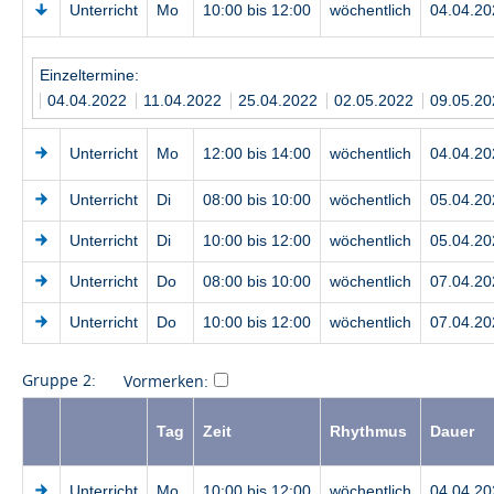
Unterricht
Mo
10:00 bis 12:00
wöchentlich
04.04.20
Einzeltermine:
04.04.2022
11.04.2022
25.04.2022
02.05.2022
09.05.2
Unterricht
Mo
12:00 bis 14:00
wöchentlich
04.04.20
Unterricht
Di
08:00 bis 10:00
wöchentlich
05.04.20
Unterricht
Di
10:00 bis 12:00
wöchentlich
05.04.20
Unterricht
Do
08:00 bis 10:00
wöchentlich
07.04.20
Unterricht
Do
10:00 bis 12:00
wöchentlich
07.04.20
Gruppe 2:
Vormerken:
Tag
Zeit
Rhythmus
Dauer
Unterricht
Mo
10:00 bis 12:00
wöchentlich
04.04.20