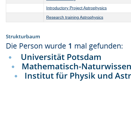
Introductory Project Astrophysics
Research training Astrophysics
Strukturbaum
Die Person wurde
1
mal gefunden:
Universität Potsdam
Mathematisch-Naturwissens
Institut für Physik und As