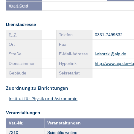
Akad. Grad
Dienstadresse
PLZ
Telefon
0331-7499532
Ort
Fax
Straße
E-Mail-Adresse
lwisotzki@aip.de
Dienstzimmer
Hyperlink
http://www.aip.de/~lu
Gebäude
Sekretariat
Zuordnung zu Einrichtungen
Institut für Physik und Astronomie
Veranstaltungen
Vst.-Nr.
Veranstaltungen
7310
Scientific writing