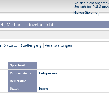
Sie sind nicht angemel
Um sich bei PULS anz
klicken Sie bitte
l , Michael - Einzelansicht
ehört zu ...
Studiengang
Veranstaltungen
Sprechzeit
Personalstatus
Lehrperson
Bemerkung
Status
intern