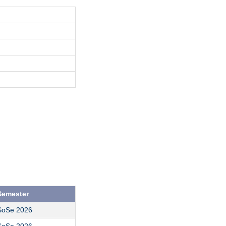
Semester
SoSe 2026