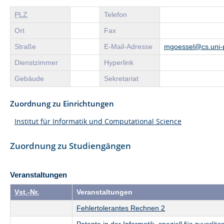
PLZ
Telefon
Ort
Fax
Straße
E-Mail-Adresse
mgoessel@cs.uni-
Dienstzimmer
Hyperlink
Gebäude
Sekretariat
Zuordnung zu Einrichtungen
Institut für Informatik und Computational Science
Zuordnung zu Studiengängen
Veranstaltungen
Vst.-Nr.
Veranstaltungen
Fehlertolerantes Rechnen 2