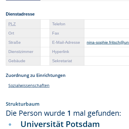
Dienstadresse
PLZ
Telefon
Ort
Fax
Straße
E-Mail-Adresse
nina-sophie.fritsch@u
Dienstzimmer
Hyperlink
Gebäude
Sekretariat
Zuordnung zu Einrichtungen
Sozialwissenschaften
Strukturbaum
Die Person wurde
1
mal gefunden:
Universität Potsdam