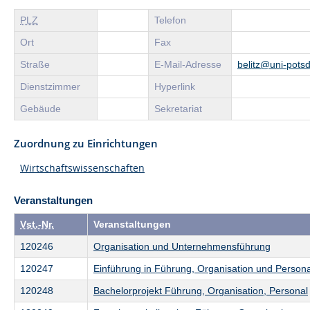
PLZ
Telefon
Ort
Fax
Straße
E-Mail-Adresse
belitz@uni-pots
Dienstzimmer
Hyperlink
Gebäude
Sekretariat
Zuordnung zu Einrichtungen
Wirtschaftswissenschaften
Veranstaltungen
Vst.-Nr.
Veranstaltungen
120246
Organisation und Unternehmensführung
120247
Einführung in Führung, Organisation und Persona
120248
Bachelorprojekt Führung, Organisation, Personal