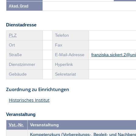
Akad. Grad
Dienstadresse
PLZ
Telefon
Ort
Fax
Straße
E-Mail-Adresse
franziska.sickert.2@un
Dienstzimmer
Hyperlink
Gebäude
Sekretariat
Zuordnung zu Einrichtungen
Historisches Institut
Veranstaltung
Vst.-Nr.
Veranstaltung
Kompetenzkurs (Vorbereitungs-, Begleit- und Nachber