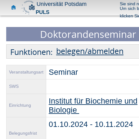
Universität Potsdam
Sie sind 
Um sich 
PULS
klicken Si
Doktorandenseminar -
belegen/abmelden
Funktionen:
Seminar
Veranstaltungsart
SWS
Institut für Biochemie und
Einrichtung
Biologie
01.10.2024 - 10.11.2024
Belegungsfrist