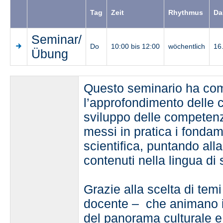
Tag
Zeit
Rhythmus
Da
Seminar/
Do
10:00 bis 12:00
wöchentlich
16
Übung
Questo seminario ha com
l’approfondimento delle c
sviluppo delle competen
messi in pratica i fondam
scientifica, puntando all
contenuti nella lingua di 
Grazie alla scelta di tem
docente – che animano il 
del panorama culturale e s