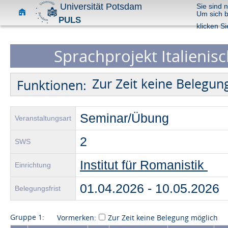
Universität Potsdam
Sie sind 
Um sich 
PULS
klicken Si
Sprachprojekt Italienisc
Zur Zeit keine Belegun
Funktionen:
Seminar/Übung
Veranstaltungsart
2
SWS
Institut für Romanistik
Einrichtung
01.04.2026 - 10.05.202
Belegungsfrist
Gruppe 1:
Vormerken:
Zur Zeit keine Belegung möglich