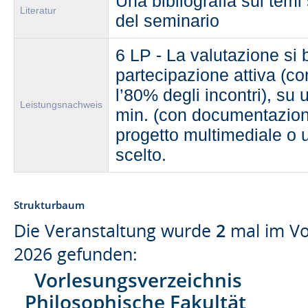
Una bibliografia sui temi s
Literatur
del seminario
6 LP - La valutazione si 
partecipazione attiva (
l’80% degli incontri), su
Leistungsnachweis
min. (con documentazione
progetto multimediale o 
scelto.
Strukturbaum
Die Veranstaltung wurde
2
mal im Vo
2026 gefunden:
Vorlesungsverzeichnis
Philosophische Fakultät