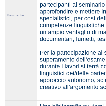
partecipanti al seminario
approfondire e mettere in 
Kommentar
specialistici, per così de
competenze linguistiche i
un ampio ventaglio di mat
documentari, fumetti, test
Per la partecipazione al 
superamento dell’esame
durante i lavori si terrà co
linguistici dei/delle part
approccio autonomo, sci
creativo all’argomento sc