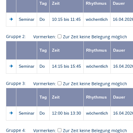
Tag
Zeit
Rhythmus
Dauer
Seminar
Do
10:15 bis 11:45
wöchentlich
16.04.202
Gruppe 2:
Vormerken:
Zur Zeit keine Belegung möglich
Tag
Zeit
Rhythmus
Dauer
Seminar
Do
14:15 bis 15:45
wöchentlich
16.04.202
Gruppe 3:
Vormerken:
Zur Zeit keine Belegung möglich
Tag
Zeit
Rhythmus
Dauer
Seminar
Do
12:00 bis 13:30
wöchentlich
16.04.202
Gruppe 4:
Vormerken:
Zur Zeit keine Belegung möglich