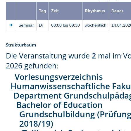
Tag
Zeit
Rhythmus
Dauer
Seminar
Di
08:00 bis 09:30
wöchentlich
14.04.202
Strukturbaum
Die Veranstaltung wurde
2
mal im Vo
2026 gefunden:
Vorlesungsverzeichnis
Humanwissenschaftliche Faku
Department Grundschulpäda
Bachelor of Education
Grundschulbildung (Prüfung
2018/19)