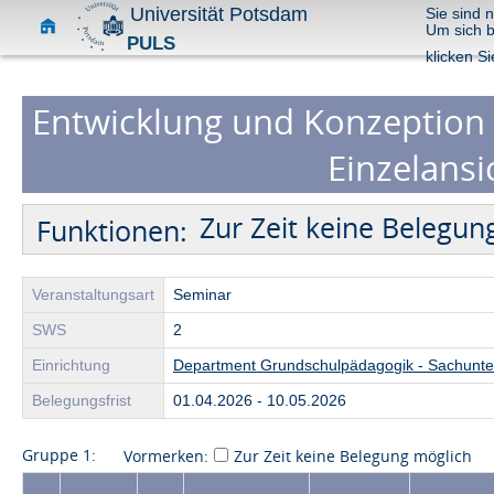
Universität Potsdam
Sie sind 
Um sich 
PULS
klicken Si
Entwicklung und Konzeption 
Einzelansi
Zur Zeit keine Belegun
Funktionen:
Veranstaltungsart
Seminar
SWS
2
Einrichtung
Department Grundschulpädagogik - Sachunte
Belegungsfrist
01.04.2026 - 10.05.2026
Gruppe 1:
Vormerken:
Zur Zeit keine Belegung möglich