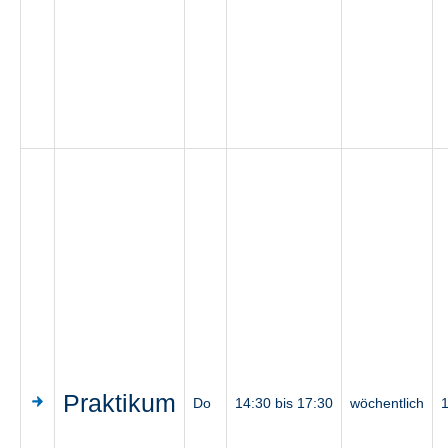
Praktikum
Do
14:30 bis 17:30
wöchentlich
1