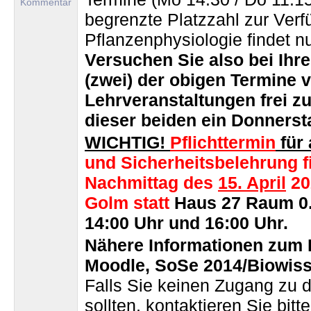
Kommentar
begrenzte Platzzahl zur Ver
Pflanzenphysiologie findet n
Versuchen Sie also bei Ih
(zwei) der obigen Termine 
Lehrveranstaltungen frei zu
dieser beiden ein Donnerst
WICHTIG!
Pflichttermin
für 
und Sicherheitsbelehrung f
Nachmittag des
15. April
20
Golm statt
Haus 27 Raum 0.0
14:00 Uhr und 16:00 Uhr.
Nähere Informationen zum P
Moodle, SoSe 2014/Biowis
Falls Sie keinen Zugang zu
sollten, kontaktieren Sie bitt