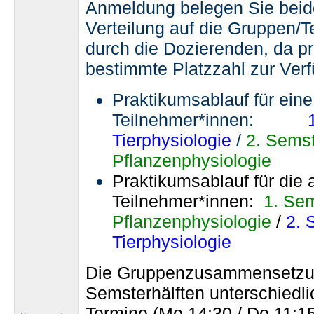
Anmeldung belegen Sie beide
Verteilung auf die Gruppen/T
durch die Dozierenden, da p
bestimmte Platzzahl zur Verf
Praktikumsablauf für eine
Teilnehmer*innen:
Tierphysiologie
/
2. Semst
Pflanzenphysiologie
Praktikumsablauf für die 
Teilnehmer*innen:
1. Sem
Pflanzenphysiologie
/
2. 
Tierphysiologie
Die Gruppenzusammensetzun
Semsterhälften unterschiedli
Termine (Mo 14:30 / Do 11:15