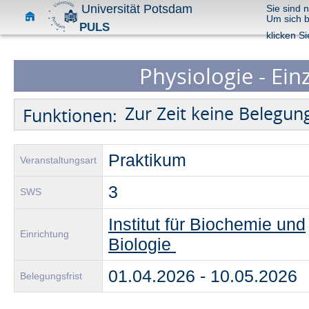
Universität Potsdam
Sie sind 
Um sich 
PULS
klicken Si
Physiologie - Ein
Zur Zeit keine Belegun
Funktionen:
Praktikum
Veranstaltungsart
3
SWS
Institut für Biochemie und
Einrichtung
Biologie
01.04.2026 - 10.05.202
Belegungsfrist