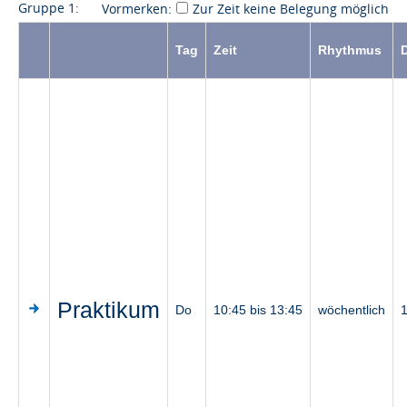
Gruppe 1:
Vormerken:
Zur Zeit keine Belegung möglich
Tag
Zeit
Rhythmus
Praktikum
Do
10:45 bis 13:45
wöchentlich
1