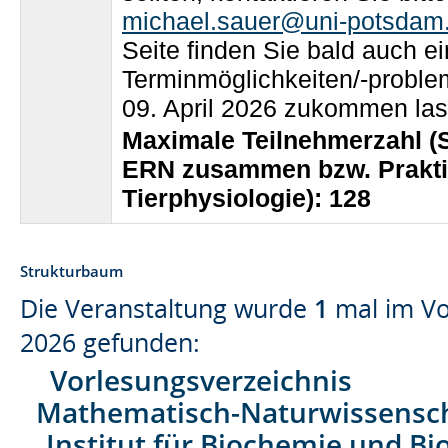
michael.sauer@uni-potsdam
Seite finden Sie bald auch e
Terminmöglichkeiten/-proble
09. April 2026 zukommen las
Maximale Teilnehmerzahl 
ERN zusammen bzw. Prakti
Tierphysiologie): 128
Strukturbaum
Die Veranstaltung wurde
1
mal im Vo
2026 gefunden:
Vorlesungsverzeichnis
Mathematisch-Naturwissenscha
Institut für Biochemie und Bi