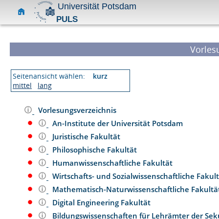
Universität Potsdam
PULS
Vorles
Seitenansicht wählen:
kurz
mittel
lang
Vorlesungsverzeichnis
An-Institute der Universität Potsdam
Juristische Fakultät
Philosophische Fakultät
Humanwissenschaftliche Fakultät
Wirtschafts- und Sozialwissenschaftliche Fakul
Mathematisch-Naturwissenschaftliche Fakult
Digital Engineering Fakultät
Bildungswissenschaften für Lehrämter der Se