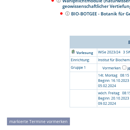
Wahlpflichtmodule (naturwissen
geowissenschaftlicher Vertiefu
BIO-BOTGEE - Botanik für 
B
WiSe 2023/24 3 S
Vorlesung
Einrichtung:
Institut für Biochem
Gruppe 1
Vormerken:
j
14t. Montag 08:15 
Beginn: 16.10.2023
05.02.2024
wöch. Freitag 08:15
Beginn: 20.10.2023
09.02.2024