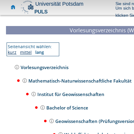
Universität Potsdam
Sie sind 
Um sich 
PULS
klicken Si
Vorlesungsverzeichnis (W
Seitenansicht wählen:
kurz
mittel
lang
Vorlesungsverzeichnis
Mathematisch-Naturwissenschaftliche Fakultät
Institut für Geowissenschaften
Bachelor of Science
Geowissenschaften (Prüfungsversio