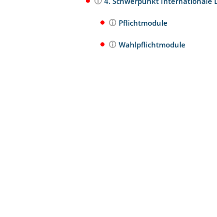
4. Schwerpunkt Internationale 
Pflichtmodule
Wahlpflichtmodule