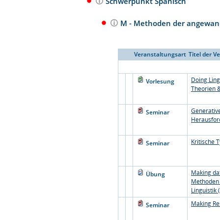
Schwerpunkt Spanisch
M - Methoden der angewand
Veranstaltungsart
Titel der V
Doing Ling
Vorlesung
Theorien 
Generativ
Seminar
Herausfor
Kritische 
Seminar
Making data
Übung
Methoden 
Linguistik
Making Re
Seminar