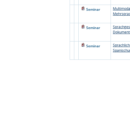
Multimoda
Seminar
Mehrsprac
Sprachgesc
Seminar
Dokumente
Sprachlich
Seminar
Spanischun