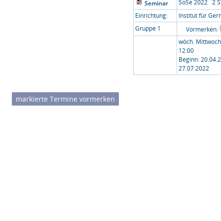
SoSe 2022 2 
Seminar
Einrichtung:
Institut für Ger
Gruppe 1
Vormerken:
wöch. Mittwoch
12:00
Beginn: 20.04.
27.07.2022