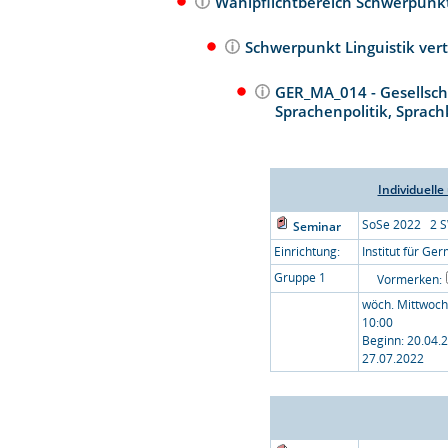
Wahlpflichtbereich Schwerpun
Schwerpunkt Linguistik vert
GER_MA_014 - Gesellsch
Sprachenpolitik, Sprach
Individuelle
SoSe 2022 2 
Seminar
Einrichtung:
Institut für Ger
Gruppe 1
Vormerken:
wöch. Mittwoch
10:00
Beginn: 20.04.
27.07.2022