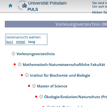
Universität Potsdam
Sie sind 
Um sich 
PULS
klicken Si
Vorlesungsverzeichnis (W
Seitenansicht wählen:
kurz
mittel
lang
Vorlesungsverzeichnis
Mathematisch-Naturwissenschaftliche Fakultät
Institut für Biochemie und Biologie
Master of Science
Ökologie/Evolution/Naturschutz (Pr