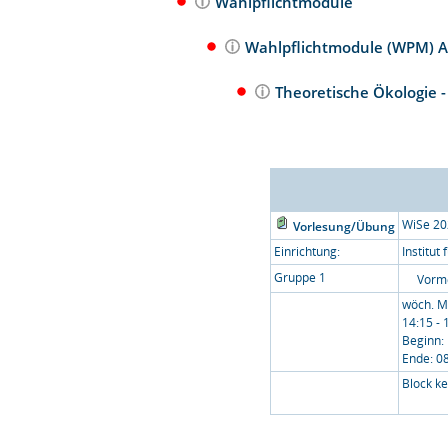
Wahlpflichtmodule
Wahlpflichtmodule (WPM) A
Theoretische Ökologie -
WiSe 2
Vorlesung/Übung
Einrichtung:
Institut
Gruppe 1
Vorm
wöch. M
14:15 - 
Beginn:
Ende: 0
Block k