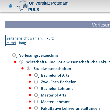
Universität Potsdam
PULS
Vorlesun
Seitenansicht wählen:
kurz
mittel
lang
Vorlesungsverzeichnis
Wirtschafts- und Sozialwissenschaftliche Fakul
Sozialwissenschaften
Bachelor of Arts
Zwei-Fach Bachelor
Bachelor Lehramt
Master of Arts
Master Lehramt
Fakultative Lehrveranstaltungen