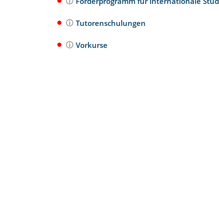
Förderprogramm für internationale Stu
Tutorenschulungen
Vorkurse