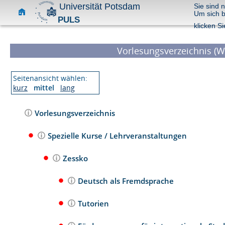
Universität Potsdam
Sie sind 
Um sich 
PULS
klicken Si
Vorlesungsverzeichnis (W
Seitenansicht wählen:
kurz
mittel
lang
Vorlesungsverzeichnis
Spezielle Kurse / Lehrveranstaltungen
Zessko
Deutsch als Fremdsprache
Tutorien