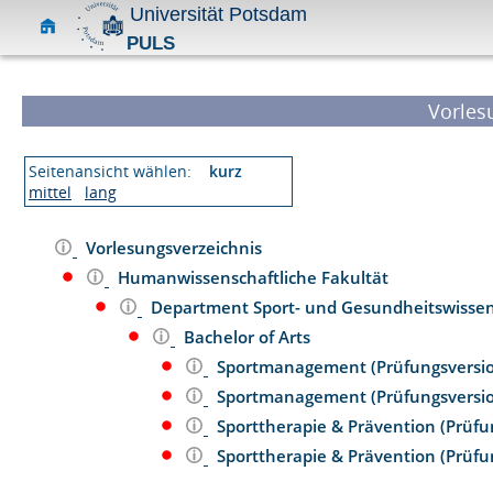
Universität Potsdam
PULS
Vorles
Seitenansicht wählen:
kurz
mittel
lang
Vorlesungsverzeichnis
Humanwissenschaftliche Fakultät
Department Sport- und Gesundheitswisse
Bachelor of Arts
Sportmanagement (Prüfungsversi
Sportmanagement (Prüfungsversi
Sporttherapie & Prävention (Prüf
Sporttherapie & Prävention (Prüf