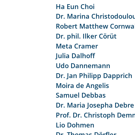
Ha Eun Choi
Dr. Marina Christodoulo
Robert Matthew Cornwal
Dr. phil. Ilker Cörüt
Meta Cramer
Julia Dalhoff
Udo Dannemann
Dr. Jan Philipp Dapprich
Moira de Angelis
Samuel Debbas
Dr. Maria Josepha Debre
Prof. Dr. Christoph De
Lio Dohmen
Dr. Thomas Dörfler