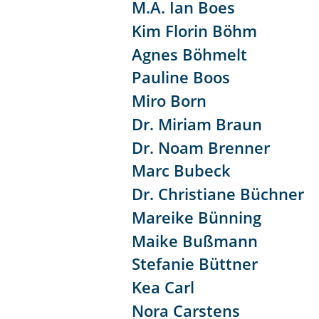
M.A. Ian Boes
Kim Florin Böhm
Agnes Böhmelt
Pauline Boos
Miro Born
Dr. Miriam Braun
Dr. Noam Brenner
Marc Bubeck
Dr. Christiane Büchner
Mareike Bünning
Maike Bußmann
Stefanie Büttner
Kea Carl
Nora Carstens