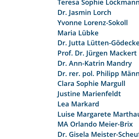
Teresa Sophie Löckman
Dr. Jasmin Lorch
Yvonne Lorenz-Sokoll
Maria Lübke
Dr. Jutta Lütten-Gödeck
Prof. Dr. Jürgen Mackert
Dr. Ann-Katrin Mandry
Dr. rer. pol. Philipp Män
Clara Sophie Margull
Justine Marienfeldt
Lea Markard
Luise Margarete Martha
MA Orlando Meier-Brix
Dr. Gisela Meister-Scheu