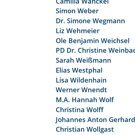
Camilla Wanckel
Simon Weber
Dr. Simone Wegmann
Liz Wehmeier
Ole Benjamin Weichsel
PD Dr. Christine Weinba
Sarah Weißmann
Elias Westphal
Lisa Wildenhain
Werner Wnendt
M.A. Hannah Wolf
Christina Wolff
Johannes Anton Gerhar
Christian Wollgast