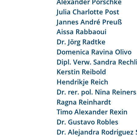
Alexander Pörschke
Julia Charlotte Post
Jannes André Preuß
Aissa Rabbaoui
Dr. Jörg Radtke
Domenica Ravina Olivo
Dipl. Verw. Sandra Rechl
Kerstin Reibold
Hendrikje Reich
Dr. rer. pol. Nina Reiners
Ragna Reinhardt
Timo Alexander Rexin
Dr. Gustavo Robles
Dr. Alejandra Rodriguez