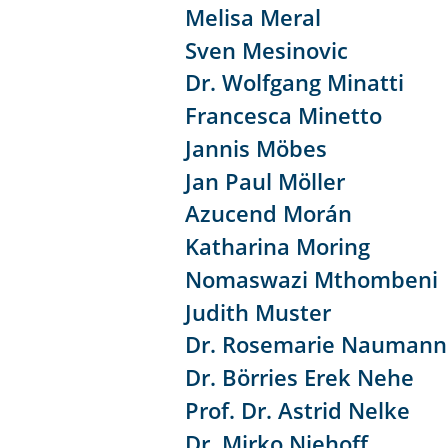
Melisa Meral
Sven Mesinovic
Dr. Wolfgang Minatti
Francesca Minetto
Jannis Möbes
Jan Paul Möller
Azucend Morán
Katharina Moring
Nomaswazi Mthombeni
Judith Muster
Dr. Rosemarie Naumann
Dr. Börries Erek Nehe
Prof. Dr. Astrid Nelke
Dr. Mirko Niehoff