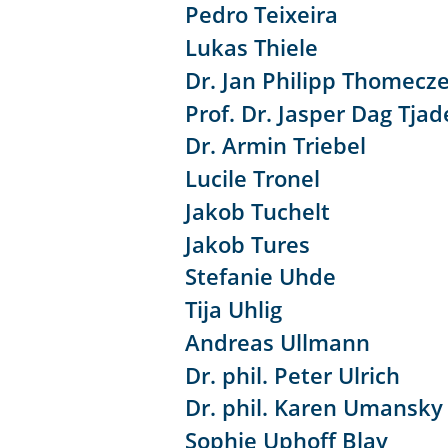
Pedro Teixeira
Lukas Thiele
Dr. Jan Philipp Thomecz
Prof. Dr. Jasper Dag Tja
Dr. Armin Triebel
Lucile Tronel
Jakob Tuchelt
Jakob Tures
Stefanie Uhde
Tija Uhlig
Andreas Ullmann
Dr. phil. Peter Ulrich
Dr. phil. Karen Umansky
Sophie Uphoff Blay