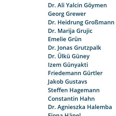
Dr. Ali Yalcin Göymen
Georg Grewer
Dr. Heidrung Großmann
Dr. Marija Grujic
Emelie Grün
Dr. Jonas Grutzpalk
Dr. Ülkü Güney
Izem Günyakti
Friedemann Gürtler
Jakob Gustavs
Steffen Hagemann
Constantin Hahn
Dr. Agnieszka Halemba
Fiona Hänel