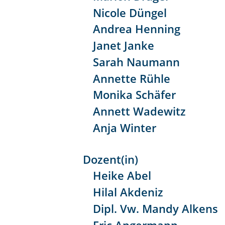
Nicole Düngel
Andrea Henning
Janet Janke
Sarah Naumann
Annette Rühle
Monika Schäfer
Annett Wadewitz
Anja Winter
Dozent(in)
Heike Abel
Hilal Akdeniz
Dipl. Vw. Mandy Alkens
Eric Angermann