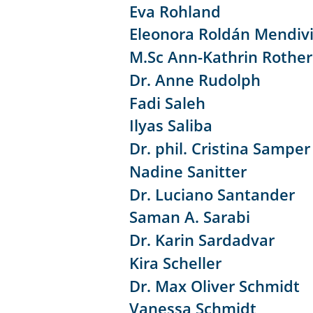
Eva Rohland
Eleonora Roldán Mendivi
M.Sc Ann-Kathrin Rothe
Dr. Anne Rudolph
Fadi Saleh
Ilyas Saliba
Dr. phil. Cristina Samper
Nadine Sanitter
Dr. Luciano Santander
Saman A. Sarabi
Dr. Karin Sardadvar
Kira Scheller
Dr. Max Oliver Schmidt
Vanessa Schmidt