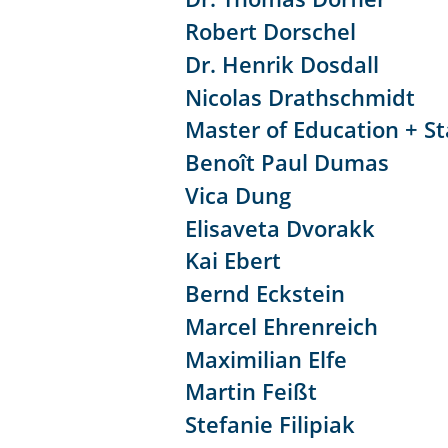
Robert Dorschel
Dr. Henrik Dosdall
Nicolas Drathschmidt
Master of Education + S
Benoît Paul Dumas
Vica Dung
Elisaveta Dvorakk
Kai Ebert
Bernd Eckstein
Marcel Ehrenreich
Maximilian Elfe
Martin Feißt
Stefanie Filipiak