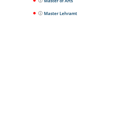
Master of Arts
Master Lehramt